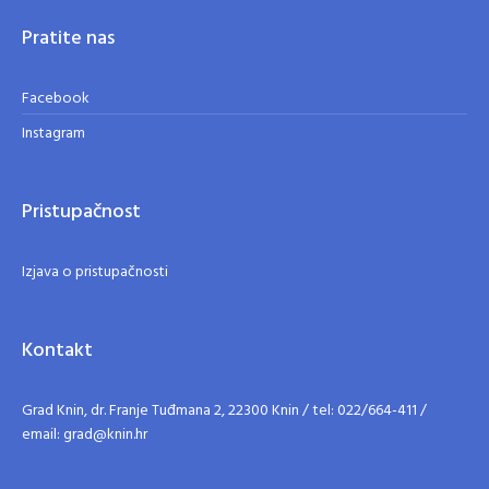
Pratite nas
Facebook
Instagram
Pristupačnost
Izjava o pristupačnosti
Kontakt
Grad Knin, dr. Franje Tuđmana 2, 22300 Knin / tel: 022/664-411 /
email: grad@knin.hr