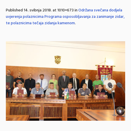
Published
14. svibnja 2018.
at 1010×673 in
Održana svečana dodjela
uvjerenja polaznicima Programa osposobljavanja za zanimanje zidar,
te polaznicima tečaja zidanja kamenom
.