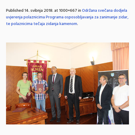
Published
14. svibnja 2018.
at 1000×667 in
Održana svečana dodjela
uvjerenja polaznicima Programa osposobljavanja za zanimanje zidar,
te polaznicima tečaja zidanja kamenom
.