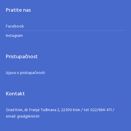
Pratite nas
Facebook
Instagram
Pristupačnost
Izjava o pristupačnosti
Kontakt
Grad Knin, dr. Franje Tuđmana 2, 22300 Knin / tel: 022/664-411 /
email: grad@knin.hr