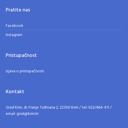
Pratite nas
Facebook
Instagram
Pristupačnost
Izjava o pristupačnosti
Kontakt
Grad Knin, dr. Franje Tuđmana 2, 22300 Knin / tel: 022/664-411 /
email: grad@knin.hr