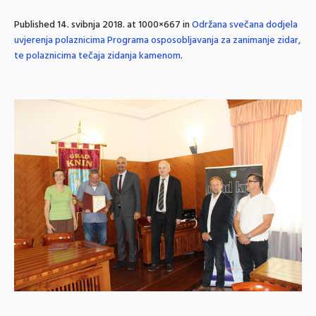
Published
14. svibnja 2018.
at 1000×667 in
Održana svečana dodjela
uvjerenja polaznicima Programa osposobljavanja za zanimanje zidar,
te polaznicima tečaja zidanja kamenom
.