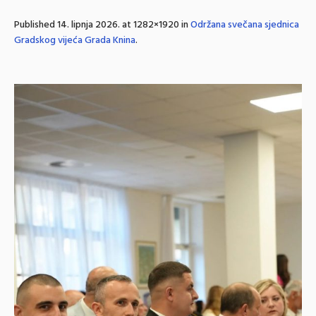
Published
14. lipnja 2026.
at 1282×1920 in
Održana svečana sjednica
Gradskog vijeća Grada Knina
.