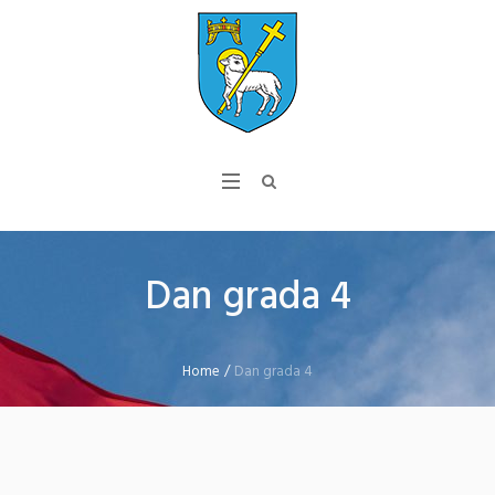
Dan grada 4
Home
/
Dan grada 4