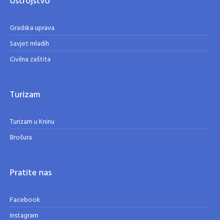
Ustrojstvo
Gradska uprava
Savjet mladih
Civilna zaštita
Turizam
Turizam u Kninu
Brošura
Pratite nas
Facebook
Instagram