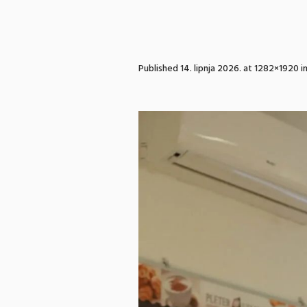
Published
14. lipnja 2026.
at 1282×1920 i