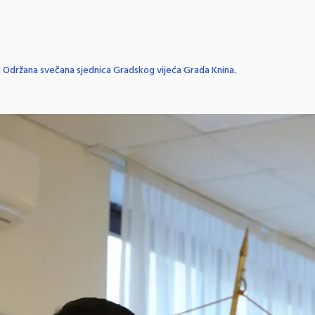
n
Održana svečana sjednica Gradskog vijeća Grada Knina
.