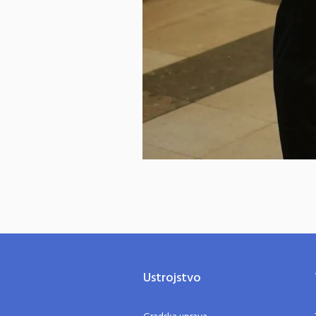
Ustrojstvo