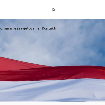
formiranje i savjetovanje
Kontakti