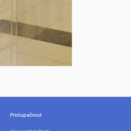
Pristupačnost