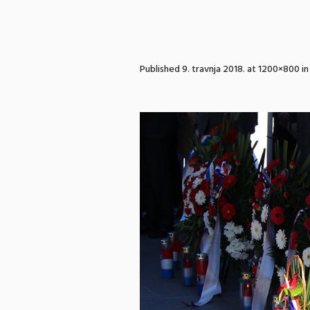
Published
9. travnja 2018.
at 1200×800 i