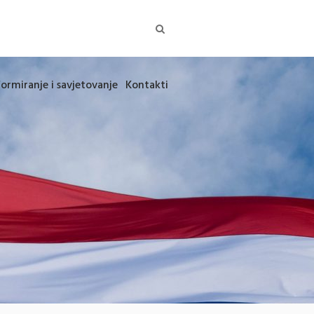
formiranje i savjetovanje
Kontakti