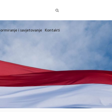
formiranje i savjetovanje
Kontakti