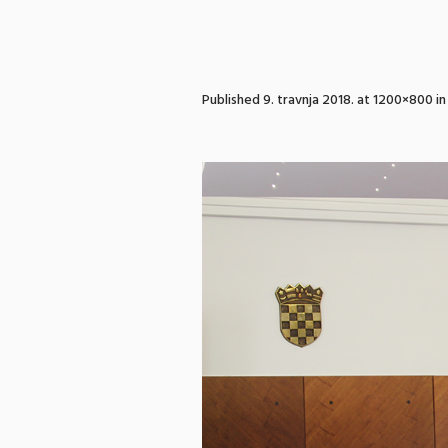
Published
9. travnja 2018.
at 1200×800 i