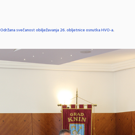
n
Održana svečanost obilježavanja 26. obljetnice osnutka HVO-a
.