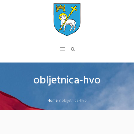
obljetnica-hvo
Home
/
obljetnica-hvo