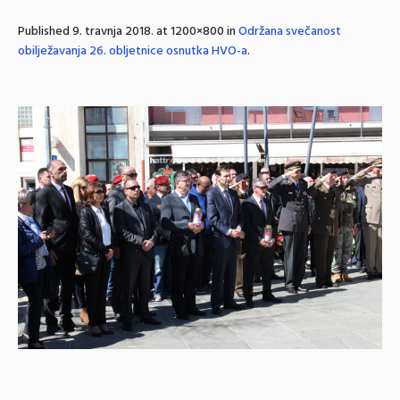
Published
9. travnja 2018.
at 1200×800 in
Održana svečanost
obilježavanja 26. obljetnice osnutka HVO-a
.