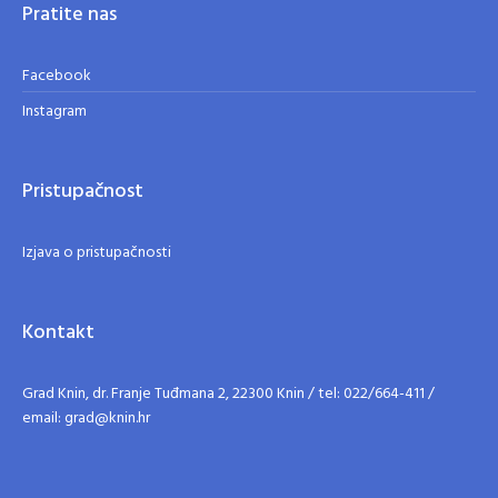
Pratite nas
Facebook
Instagram
Pristupačnost
Izjava o pristupačnosti
Kontakt
Grad Knin, dr. Franje Tuđmana 2, 22300 Knin / tel: 022/664-411 /
email: grad@knin.hr