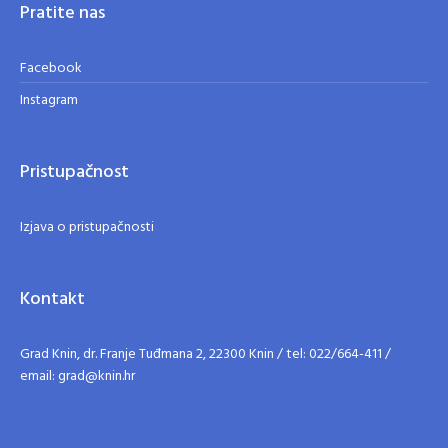
Pratite nas
Facebook
Instagram
Pristupačnost
Izjava o pristupačnosti
Kontakt
Grad Knin, dr. Franje Tuđmana 2, 22300 Knin / tel: 022/664-411 /
email: grad@knin.hr