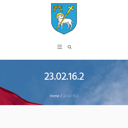
23.02.16.2
Home
/
23.02.16.2