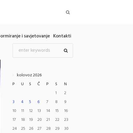
formiranje i savjetovanje
Kontakti
kolovoz 2026
P
U
S
Č
P
S
N
1
2
3
4
5
6
7
8
9
10
11
12
13
14
15
16
17
18
19
20
21
22
23
24
25
26
27
28
29
30