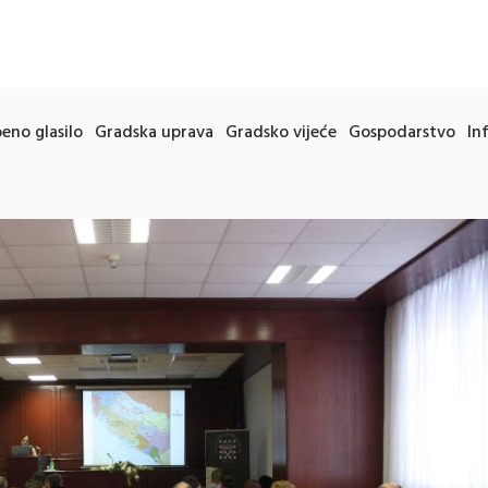
eno glasilo
Gradska uprava
Gradsko vijeće
Gospodarstvo
In