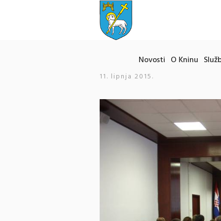
Novosti
O Kninu
Služb
11. lipnja 2015.