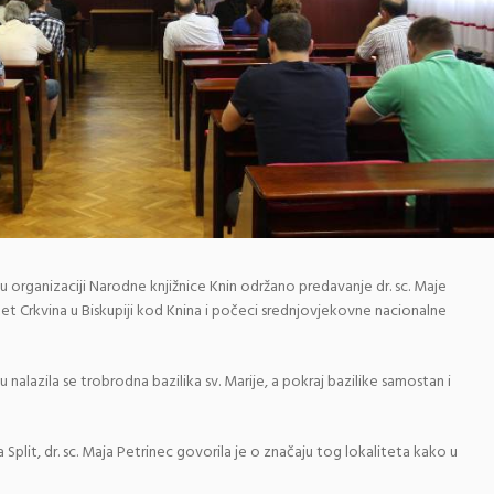
 u organizaciji Narodne knjižnice Knin održano predavanje dr. sc. Maje
et Crkvina u Biskupiji kod Knina i počeci srednjovjekovne nacionalne
nalazila se trobrodna bazilika sv. Marije, a pokraj bazilike samostan i
plit, dr. sc. Maja Petrinec govorila je o značaju tog lokaliteta kako u