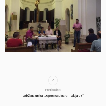
Prethodno
Održana utrka „Uspon na Dinaru – Oluja 95″