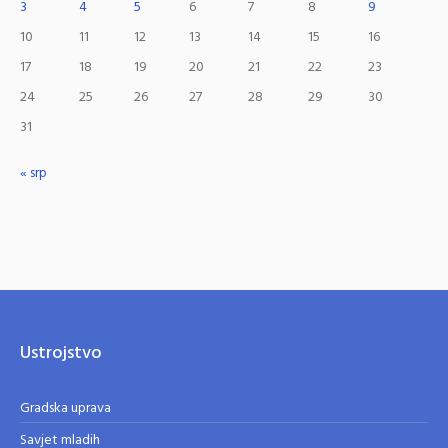
3
4
5
6
7
8
9
10
11
12
13
14
15
16
17
18
19
20
21
22
23
24
25
26
27
28
29
30
31
« srp
Ustrojstvo
Gradska uprava
Savjet mladih