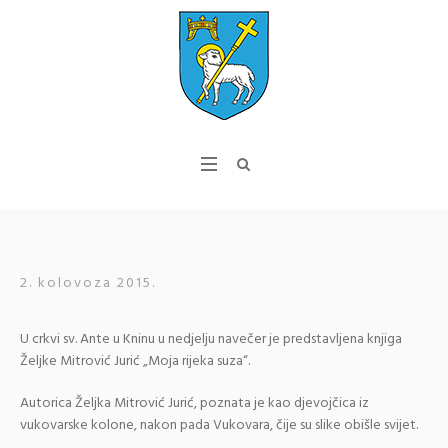
2. kolovoza 2015.
U crkvi sv. Ante u Kninu u nedjelju navečer je predstavljena knjiga
Željke Mitrović Jurić „Moja rijeka suza“.
Autorica Željka Mitrović Jurić, poznata je kao djevojčica iz
vukovarske kolone, nakon pada Vukovara, čije su slike obišle svijet.