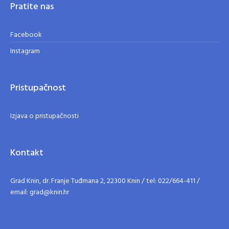
Pratite nas
Facebook
Instagram
Pristupačnost
Izjava o pristupačnosti
Kontakt
Grad Knin, dr. Franje Tuđmana 2, 22300 Knin / tel: 022/664-411 /
email: grad@knin.hr