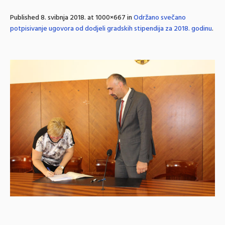
Published
8. svibnja 2018.
at 1000×667 in
Održano svečano
potpisivanje ugovora od dodjeli gradskih stipendija za 2018. godinu
.