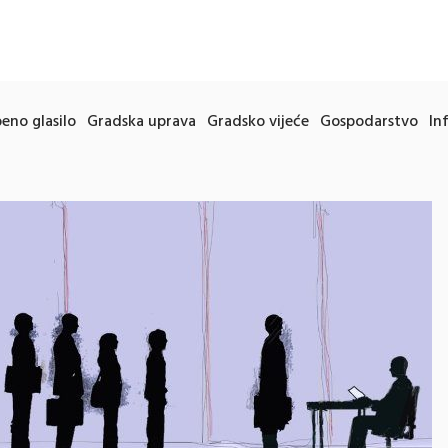
eno glasilo
Gradska uprava
Gradsko vijeće
Gospodarstvo
In