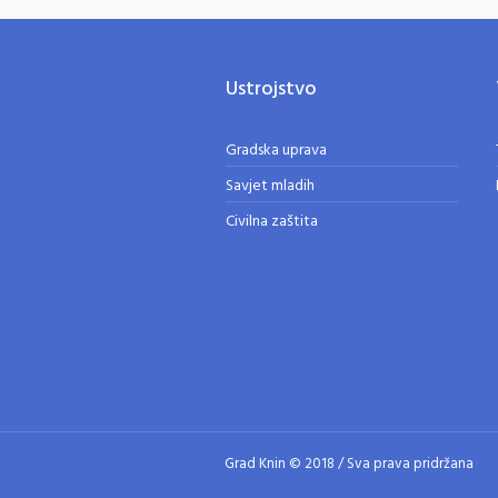
Ustrojstvo
Gradska uprava
Savjet mladih
Civilna zaštita
Grad Knin © 2018 / Sva prava pridržana