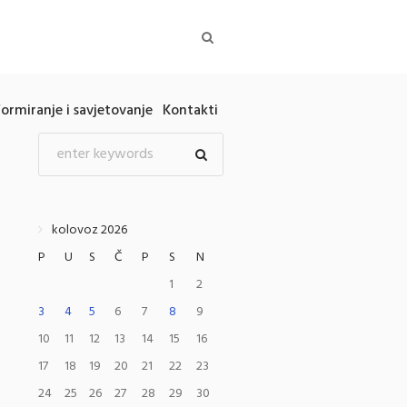
formiranje i savjetovanje
Kontakti
kolovoz 2026
P
U
S
Č
P
S
N
1
2
3
4
5
6
7
8
9
10
11
12
13
14
15
16
17
18
19
20
21
22
23
24
25
26
27
28
29
30