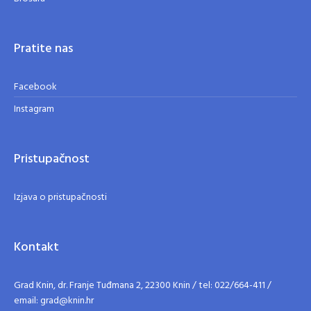
Pratite nas
Facebook
Instagram
Pristupačnost
Izjava o pristupačnosti
Kontakt
Grad Knin, dr. Franje Tuđmana 2, 22300 Knin / tel: 022/664-411 /
email: grad@knin.hr