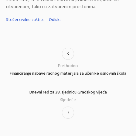
otvorenom, tako i u zatvorenim prostorima.
Stožer civilne zaštite – Odluka
Prethodno
Financiranje nabave radnog materijala za učenike osnovnih škola
Dnevni red za 38. sjednicu Gradskog vijeća
Sljedeće