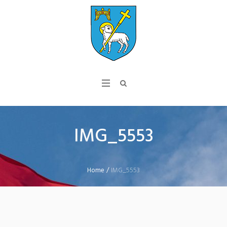
IMG_5553
Home
/
IMG_5553