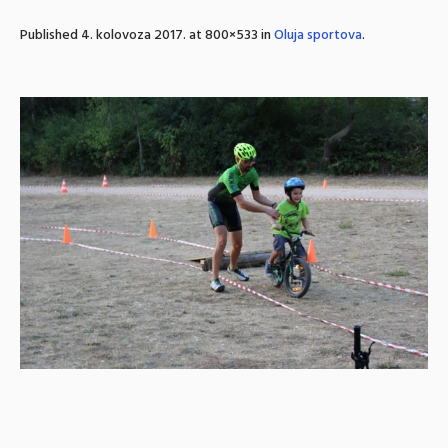
Published
4. kolovoza 2017.
at 800×533 in
Oluja sportova
.