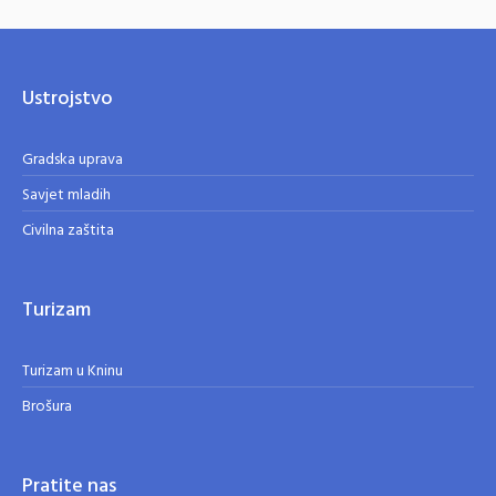
Ustrojstvo
Gradska uprava
Savjet mladih
Civilna zaštita
Turizam
Turizam u Kninu
Brošura
Pratite nas