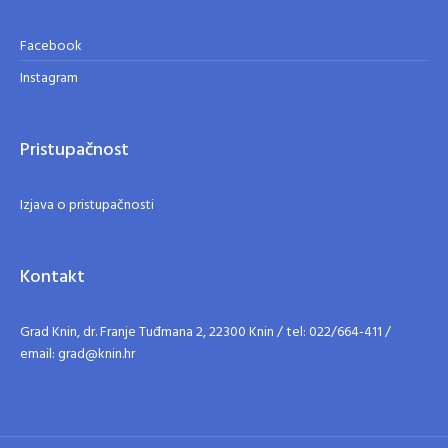
Facebook
Instagram
Pristupačnost
Izjava o pristupačnosti
Kontakt
Grad Knin, dr. Franje Tuđmana 2, 22300 Knin / tel: 022/664-411 /
email: grad@knin.hr