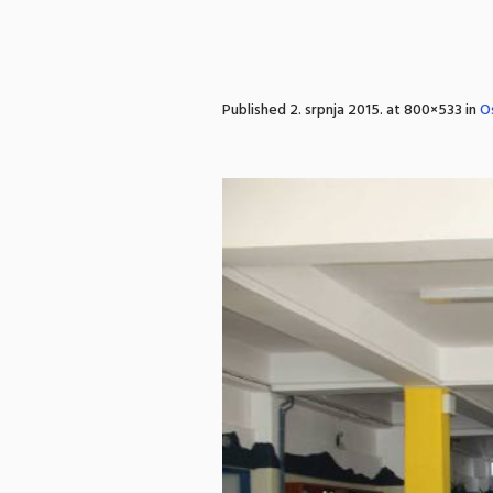
Published
2. srpnja 2015.
at 800×533 in
O