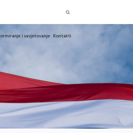
formiranje i savjetovanje
Kontakti