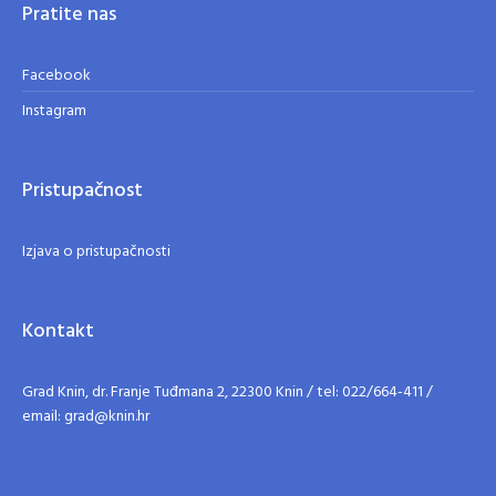
Pratite nas
Facebook
Instagram
Pristupačnost
Izjava o pristupačnosti
Kontakt
Grad Knin, dr. Franje Tuđmana 2, 22300 Knin / tel: 022/664-411 /
email: grad@knin.hr