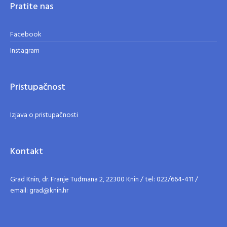
Pratite nas
Facebook
Instagram
Pristupačnost
Izjava o pristupačnosti
Kontakt
Grad Knin, dr. Franje Tuđmana 2, 22300 Knin / tel: 022/664-411 /
email: grad@knin.hr