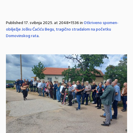
Published
17. svibnja 2025.
at 2048×1536 in
Otkriveno spomen-
obilježje Jošku Ćaćiću Begu, tragično stradalom na početku
Domovinskog rata
.