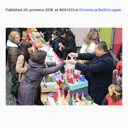
Published
20. prosinca 2016.
at 800×533 in
Otvoren je Božićni sajam
.