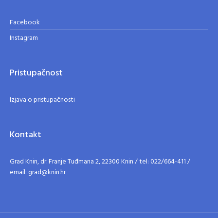
Facebook
Instagram
Pristupačnost
Izjava o pristupačnosti
Kontakt
Grad Knin, dr. Franje Tuđmana 2, 22300 Knin / tel: 022/664-411 /
email: grad@knin.hr