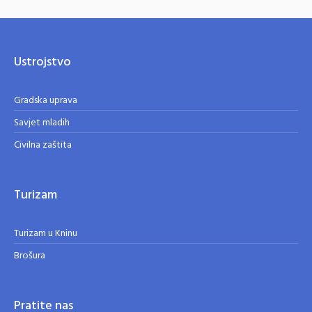
Ustrojstvo
Gradska uprava
Savjet mladih
Civilna zaštita
Turizam
Turizam u Kninu
Brošura
Pratite nas