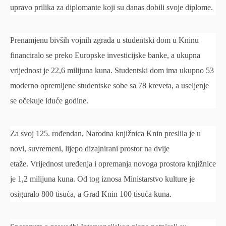
upravo prilika za diplomante koji su danas dobili svoje diplome.
Prenamjenu bivših vojnih zgrada u studentski dom u Kninu
financiralo se preko Europske investicijske banke, a ukupna
vrijednost je 22,6 milijuna kuna. Studentski dom ima ukupno 53
moderno opremljene studentske sobe sa 78 kreveta, a useljenje
se očekuje iduće godine.
Za svoj 125. rođendan, Narodna knjižnica Knin preslila je u
novi, suvremeni, lijepo dizajnirani prostor na dvije
etaže. Vrijednost uređenja i opremanja novoga prostora knjižnice
je 1,2 milijuna kuna. Od tog iznosa Ministarstvo kulture je
osiguralo 800 tisuća, a Grad Knin 100 tisuća kuna.