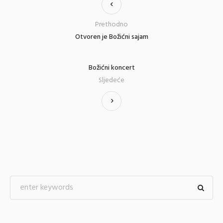
Prethodno
Otvoren je Božićni sajam
Božićni koncert
Sljedeće