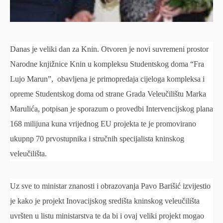
Danas je veliki dan za Knin. Otvoren je novi suvremeni prostor
Narodne knjižnice Knin u kompleksu Studentskog doma “Fra
Lujo Marun”, obavljena je primopredaja cijeloga kompleksa i
opreme Studentskog doma od strane Grada Veleučilištu Marka
Marulića, potpisan je sporazum o provedbi Intervencijskog plana
168 milijuna kuna vrijednog EU projekta te je promovirano
ukupnp 70 prvostupnika i stručnih specijalista kninskog
veleučilišta.
Uz sve to ministar znanosti i obrazovanja Pavo Barišić izvijestio
je kako je projekt Inovacijskog središta kninskog veleučilišta
uvršten u listu ministarstva te da bi i ovaj veliki projekt mogao