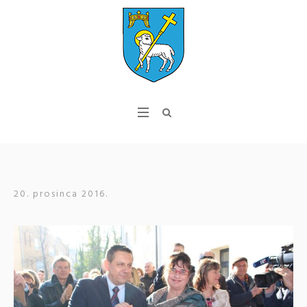
20. prosinca 2016.