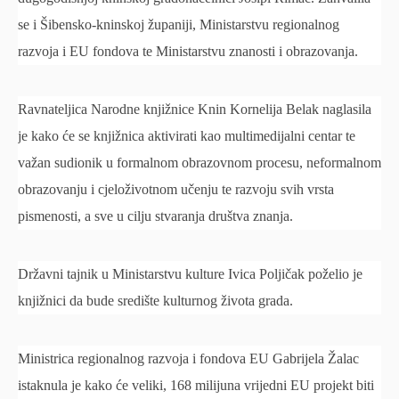
se i Šibensko-kninskoj županiji, Ministarstvu regionalnog
razvoja i EU fondova te Ministarstvu znanosti i obrazovanja.
Ravnateljica Narodne knjižnice Knin Kornelija Belak naglasila
je kako će se knjižnica aktivirati kao multimedijalni centar te
važan sudionik u formalnom obrazovnom procesu, neformalnom
obrazovanju i cjeloživotnom učenju te razvoju svih vrsta
pismenosti, a sve u cilju stvaranja društva znanja.
Državni tajnik u Ministarstvu kulture Ivica Poljičak poželio je
knjižnici da bude središte kulturnog života grada.
Ministrica regionalnog razvoja i fondova EU Gabrijela Žalac
istaknula je kako će veliki, 168 milijuna vrijedni EU projekt biti