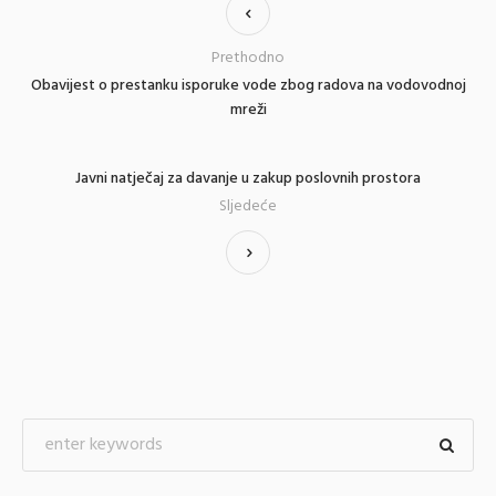
Prethodno
Obavijest o prestanku isporuke vode zbog radova na vodovodnoj
mreži
Javni natječaj za davanje u zakup poslovnih prostora
Sljedeće