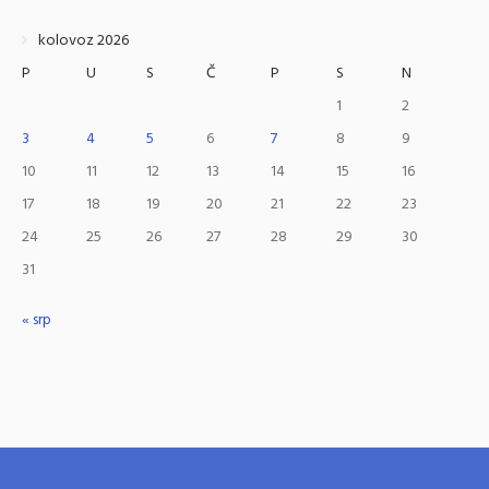
kolovoz 2026
P
U
S
Č
P
S
N
1
2
3
4
5
6
7
8
9
10
11
12
13
14
15
16
17
18
19
20
21
22
23
24
25
26
27
28
29
30
31
« srp