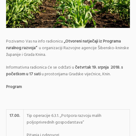
Pozivamo Vas na info radionicu
„Otvoreni natječaji iz Programa
ruralnog razvoja“
u organizaciji Razvojne agencije Šibensko-kninske
županije i Grada Knina.
Informativna radionica će se održati u
četvrtak 19. srpnja 2018. s
početkom u 17 sati
u prostorijama Gradske vijećnice, Knin.
Program
17.00.
Tip operacije 6.3.1. „Potpora razvoju malih
poljoprivrednih gospodarstava“
Pitanja i odgovori