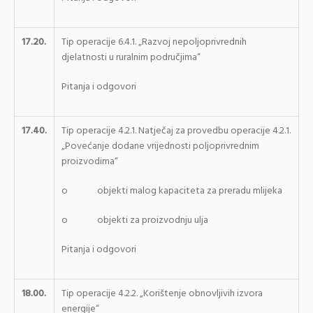
17.20.
Tip operacije 6.4.1. „Razvoj nepoljoprivrednih
djelatnosti u ruralnim područjima“
Pitanja i odgovori
17.40.
Tip operacije 4.2.1. Natječaj za provedbu operacije 4.2.1.
„Povećanje dodane vrijednosti poljoprivrednim
proizvodima“
o objekti malog kapaciteta za preradu mlijeka
o objekti za proizvodnju ulja
Pitanja i odgovori
18.00.
Tip operacije 4.2.2. „Korištenje obnovljivih izvora
energije“