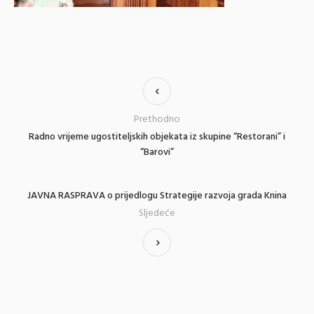
Prethodno
Radno vrijeme ugostiteljskih objekata iz skupine “Restorani” i
“Barovi”
JAVNA RASPRAVA o prijedlogu Strategije razvoja grada Knina
Sljedeće