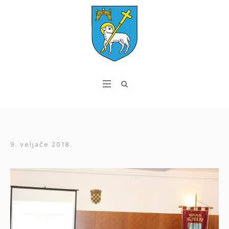
9. veljače 2018.