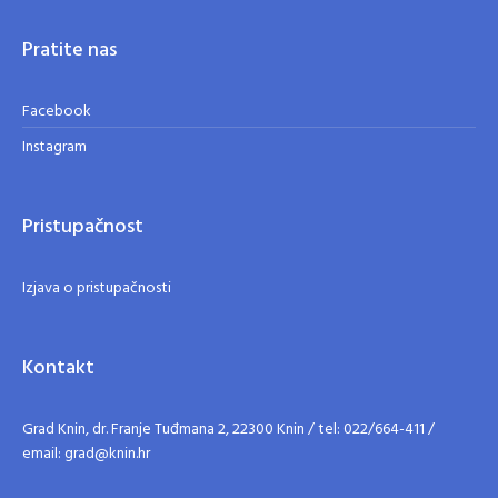
Pratite nas
Facebook
Instagram
Pristupačnost
Izjava o pristupačnosti
Kontakt
Grad Knin, dr. Franje Tuđmana 2, 22300 Knin / tel: 022/664-411 /
email: grad@knin.hr