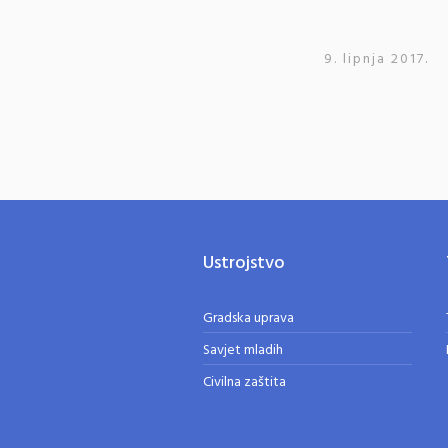
9. lipnja 2017.
Ustrojstvo
Gradska uprava
Savjet mladih
Civilna zaštita