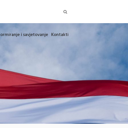
formiranje i savjetovanje
Kontakti