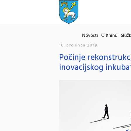
Novosti
O Kninu
Služb
16. prosinca 2019.
Počinje rekonstrukc
inovacijskog inkuba