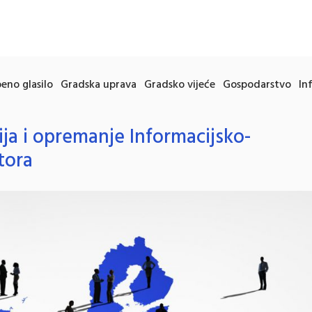
eno glasilo
Gradska uprava
Gradsko vijeće
Gospodarstvo
In
ija i opremanje Informacijsko-
tora