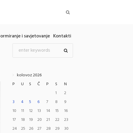
formiranje i savjetovanje
Kontakti
kolovoz 2026
P
U
S
Č
P
S
N
1
2
3
4
5
6
7
8
9
10
11
12
13
14
15
16
17
18
19
20
21
22
23
24
25
26
27
28
29
30