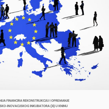
IJA FINANCIRA REKONSTRUKCIJU I OPREMANJE
SKO-INOVACIJSKOG INKUBATORA (3i) U KNINU