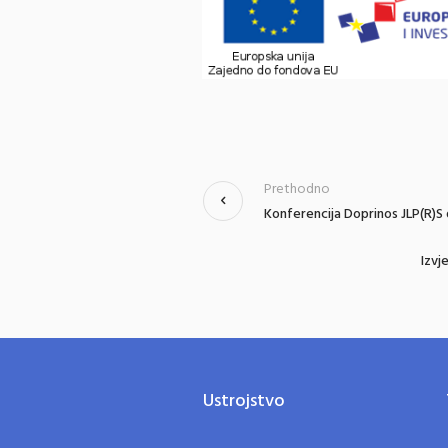
Prethodno
Konferencija Doprinos JLP(R)S 
Izvj
Ustrojstvo