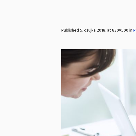
Published
5. ožujka 2018.
at 830×500 in
P