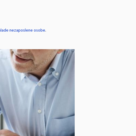
 mlade nezaposlene osobe
.