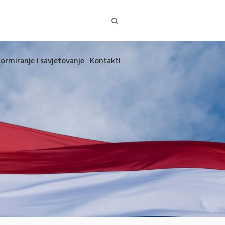
formiranje i savjetovanje
Kontakti