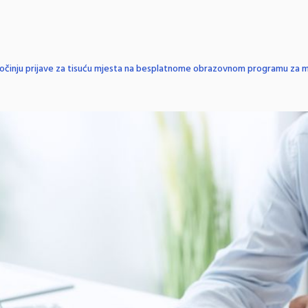
očinju prijave za tisuću mjesta na besplatnome obrazovnom programu za