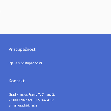
Pristupačnost
Izjava o pristupačnosti
Kontakt
Grad Knin, dr. Franje Tuđmana 2,
22300 Knin / tel: 022/664-411 /
email: grad@knin.hr