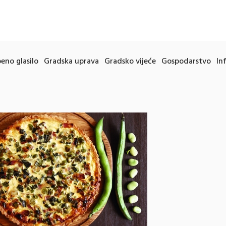
eno glasilo
Gradska uprava
Gradsko vijeće
Gospodarstvo
In