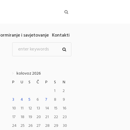
formiranje i savjetovanje
Kontakti
kolovoz 2026
P
U
S
Č
P
S
N
1
2
3
4
5
6
7
8
9
10
11
12
13
14
15
16
17
18
19
20
21
22
23
24
25
26
27
28
29
30