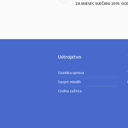
ZA MJESEC SIJEČANJ 2019. GO
Ustrojstvo
Gradska uprava
Savjet mladih
Civilna zaštita