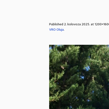
Published
2. kolovoza 2025.
at 1200×160
VRO Oluja
.