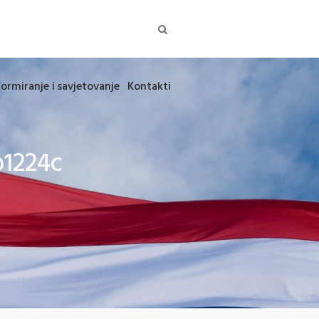
formiranje i savjetovanje
Kontakti
b1224c