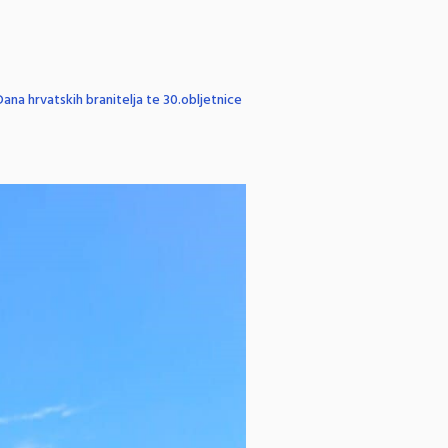
na hrvatskih branitelja te 30.obljetnice