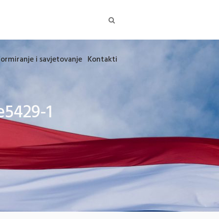
formiranje i savjetovanje
Kontakti
e5429-1