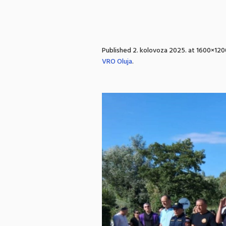
Published
2. kolovoza 2025.
at 1600×120
VRO Oluja
.