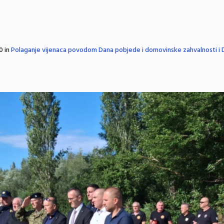
0 in
Polaganje vijenaca povodom Dana pobjede i domovinske zahvalnosti i Da