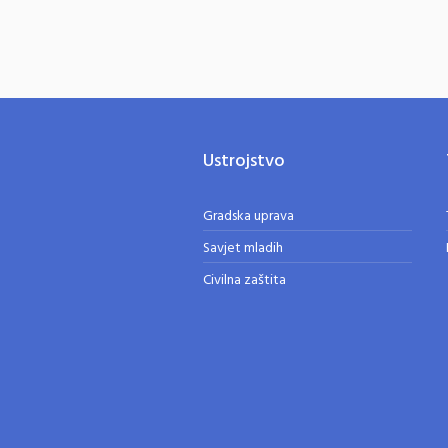
Ustrojstvo
Gradska uprava
Savjet mladih
Civilna zaštita