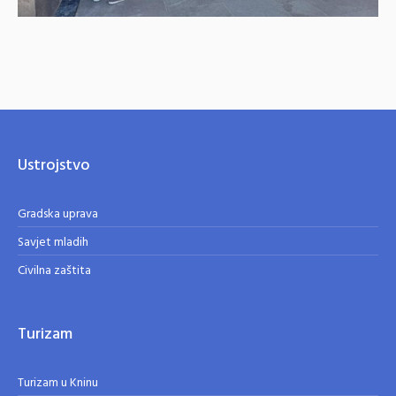
Ustrojstvo
Gradska uprava
Savjet mladih
Civilna zaštita
Turizam
Turizam u Kninu