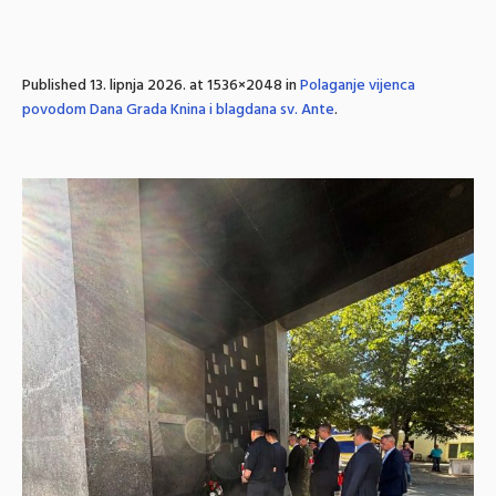
Published
13. lipnja 2026.
at 1536×2048 in
Polaganje vijenca
povodom Dana Grada Knina i blagdana sv. Ante
.