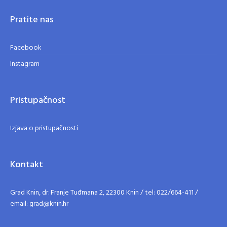
Pratite nas
Facebook
Instagram
Pristupačnost
Izjava o pristupačnosti
Kontakt
Grad Knin, dr. Franje Tuđmana 2, 22300 Knin / tel: 022/664-411 /
email: grad@knin.hr