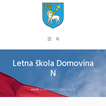
Letna škola Domovina
N
Home
/
Letna škola Domovina N