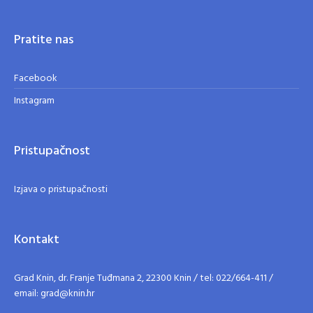
Pratite nas
Facebook
Instagram
Pristupačnost
Izjava o pristupačnosti
Kontakt
Grad Knin, dr. Franje Tuđmana 2, 22300 Knin / tel: 022/664-411 /
email: grad@knin.hr