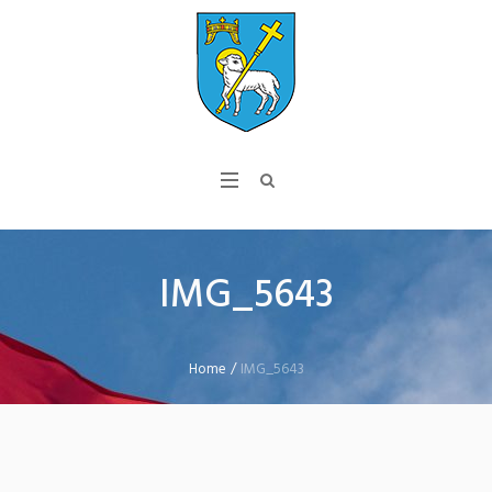
IMG_5643
Home
/
IMG_5643