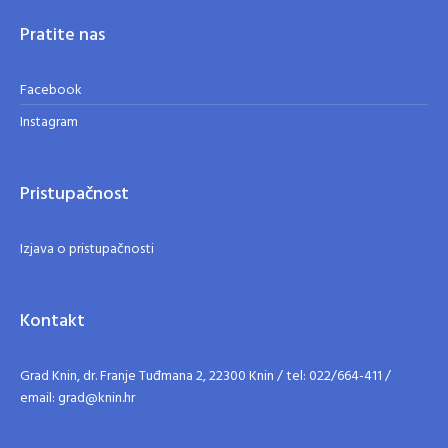
Pratite nas
Facebook
Instagram
Pristupačnost
Izjava o pristupačnosti
Kontakt
Grad Knin, dr. Franje Tuđmana 2, 22300 Knin / tel: 022/664-411 /
email: grad@knin.hr