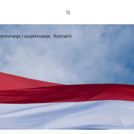
formiranje i savjetovanje
Kontakti