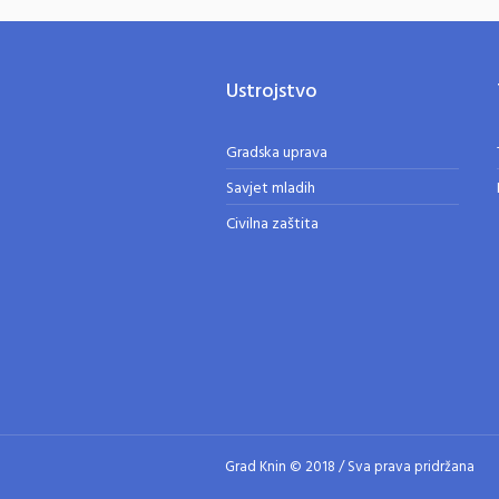
Ustrojstvo
Gradska uprava
Savjet mladih
Civilna zaštita
Grad Knin © 2018 / Sva prava pridržana