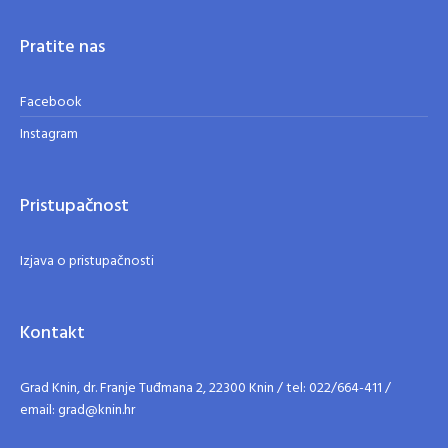
Pratite nas
Facebook
Instagram
Pristupačnost
Izjava o pristupačnosti
Kontakt
Grad Knin, dr. Franje Tuđmana 2, 22300 Knin / tel: 022/664-411 /
email: grad@knin.hr