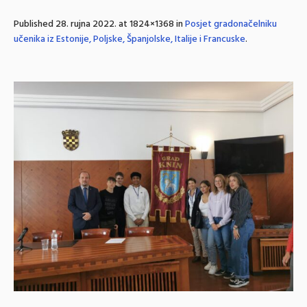
Published
28. rujna 2022.
at 1824×1368 in
Posjet gradonačelniku
učenika iz Estonije, Poljske, Španjolske, Italije i Francuske
.