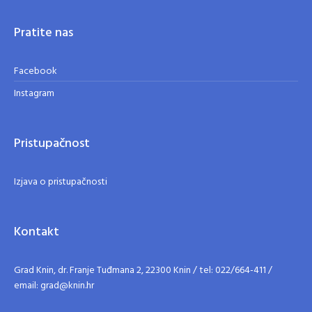
Pratite nas
Facebook
Instagram
Pristupačnost
Izjava o pristupačnosti
Kontakt
Grad Knin, dr. Franje Tuđmana 2, 22300 Knin / tel: 022/664-411 /
email: grad@knin.hr