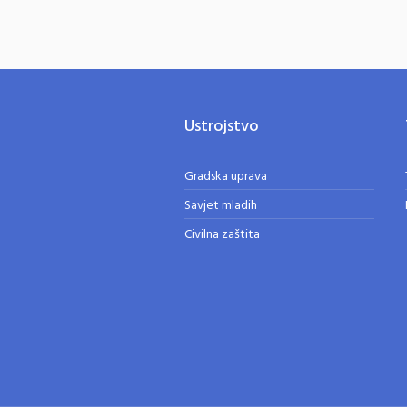
Ustrojstvo
Gradska uprava
Savjet mladih
Civilna zaštita