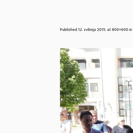
Published
12. svibnja 2015.
at 800×600 in