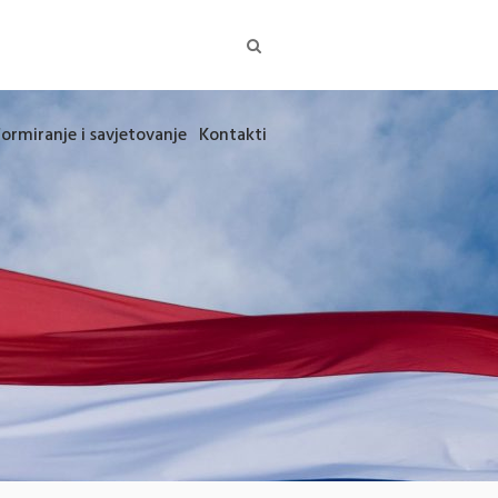
formiranje i savjetovanje
Kontakti