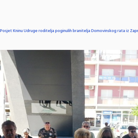
Posjet Kninu Udruge roditelja poginulih branitelja Domovinskog rata iz Zap