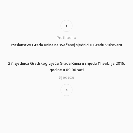
Prethodno
Izaslanstvo Grada Knina na svečanoj sjednici u Gradu Vukovaru
27. sjednica Gradskog vijeća Grada Knina u srijedu 11. svibnja 2016.
godine u 09:00 sati
Sljedeće