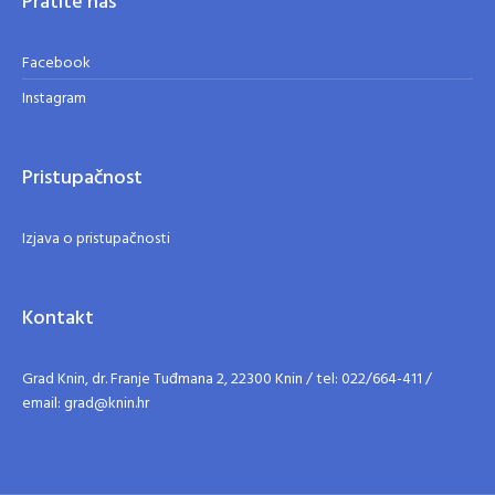
Pratite nas
Facebook
Instagram
Pristupačnost
Izjava o pristupačnosti
Kontakt
Grad Knin, dr. Franje Tuđmana 2, 22300 Knin / tel: 022/664-411 /
email: grad@knin.hr