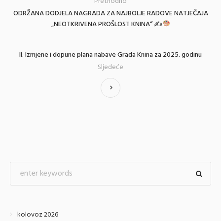
Prethodno
ODRŽANA DODJELA NAGRADA ZA NAJBOLJE RADOVE NATJEČAJA
„NEOTKRIVENA PROŠLOST KNINA“ ✍
II. Izmjene i dopune plana nabave Grada Knina za 2025. godinu
Sljedeće
kolovoz 2026