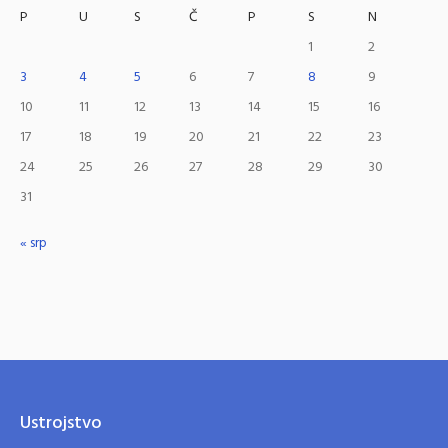
P
U
S
Č
P
S
N
1
2
3
4
5
6
7
8
9
10
11
12
13
14
15
16
17
18
19
20
21
22
23
24
25
26
27
28
29
30
31
« srp
Ustrojstvo