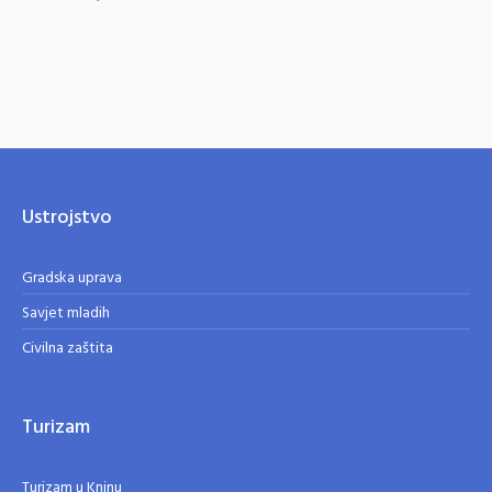
Ustrojstvo
Gradska uprava
Savjet mladih
Civilna zaštita
Turizam
Turizam u Kninu