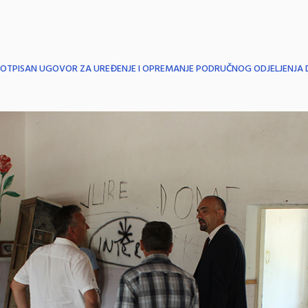
OTPISAN UGOVOR ZA UREĐENJE I OPREMANJE PODRUČNOG ODJELJENJA D