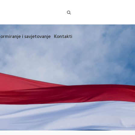
formiranje i savjetovanje
Kontakti