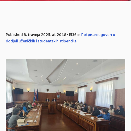
Published
8. travnja 2025.
at 2048×1536 in
Potpisani ugovori o
dodjeli učeničkih i studentskih stipendija
.