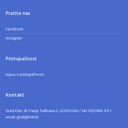
Pratite nas
Facebook
Instagram
Pristupačnost
Izjava o pristupačnosti
Kontakt
Grad Knin, dr. Franje Tuđmana 2, 22300 Knin / tel: 022/664-411 /
email: grad@knin.hr