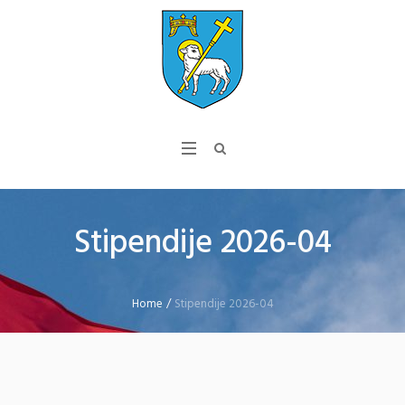
Stipendije 2026-04
Home
/
Stipendije 2026-04