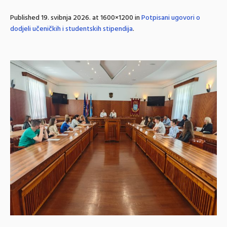
Published
19. svibnja 2026.
at 1600×1200 in
Potpisani ugovori o
dodjeli učeničkih i studentskih stipendija
.