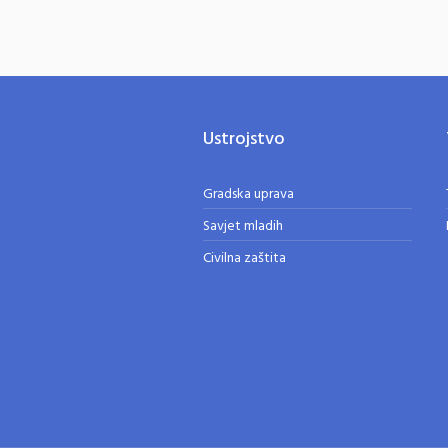
Ustrojstvo
Gradska uprava
Savjet mladih
Civilna zaštita