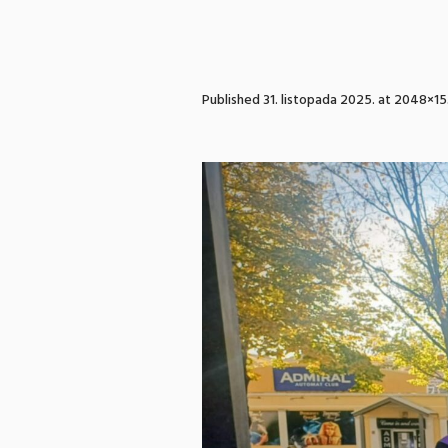
Published
31. listopada 2025.
at 2048×15