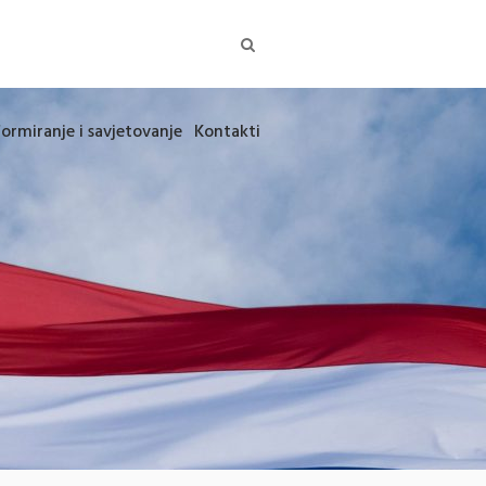
formiranje i savjetovanje
Kontakti