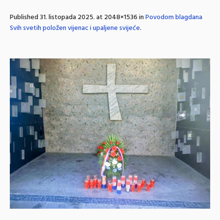
Published
31. listopada 2025.
at 2048×1536 in
Povodom blagdana
Svih svetih položen vijenac i upaljene svijeće
.