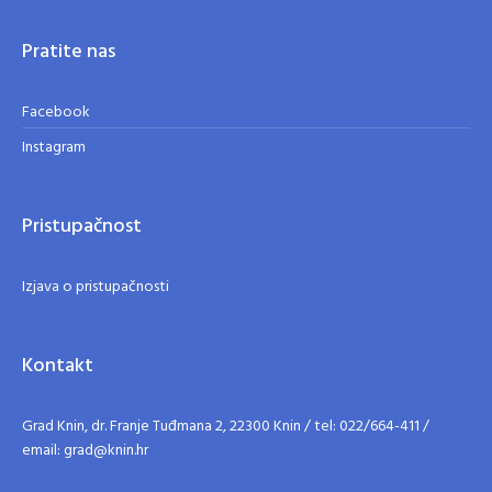
Pratite nas
Facebook
Instagram
Pristupačnost
Izjava o pristupačnosti
Kontakt
Grad Knin, dr. Franje Tuđmana 2, 22300 Knin / tel: 022/664-411 /
email: grad@knin.hr