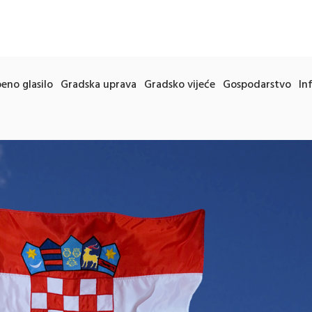
eno glasilo
Gradska uprava
Gradsko vijeće
Gospodarstvo
In