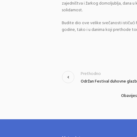
zajedništva i žarkog domoljublja, dana u 
solidarnost.
Budite dio ove velike svečanosti ističuć
godine, tako i u danima koji prethode 
Prethodno
Održan Festival duhovne glazb
Obavijes