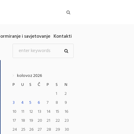
formiranje i savjetovanje
Kontakti
kolovoz 2026
P
U
S
Č
P
S
N
1
2
3
4
5
6
7
8
9
10
11
12
13
14
15
16
17
18
19
20
21
22
23
24
25
26
27
28
29
30