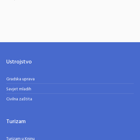
Ustrojstvo
Gradska uprava
Savjet mladih
Civilna zaštita
Turizam
Turizam u Kninu