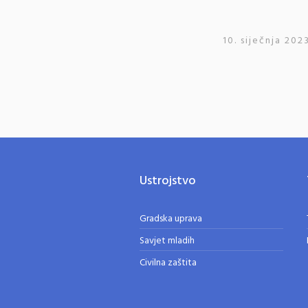
10. siječnja 2023
Ustrojstvo
Gradska uprava
Savjet mladih
Civilna zaštita