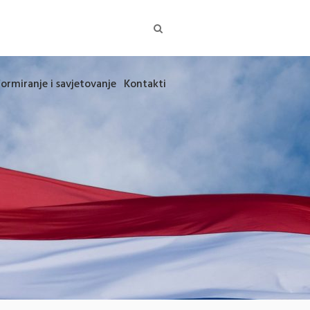
formiranje i savjetovanje
Kontakti