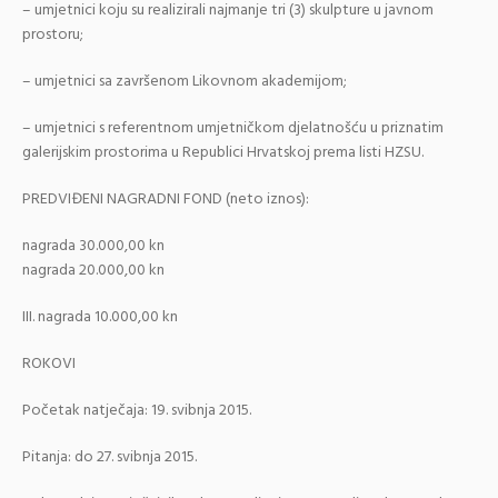
– umjetnici koju su realizirali najmanje tri (3) skulpture u javnom
prostoru;
– umjetnici sa završenom Likovnom akademijom;
– umjetnici s referentnom umjetničkom djelatnošću u priznatim
galerijskim prostorima u Republici Hrvatskoj prema listi HZSU.
PREDVIĐENI NAGRADNI FOND (neto iznos):
nagrada 30.000,00 kn
nagrada 20.000,00 kn
III. nagrada 10.000,00 kn
ROKOVI
Početak natječaja: 19. svibnja 2015.
Pitanja: do 27. svibnja 2015.