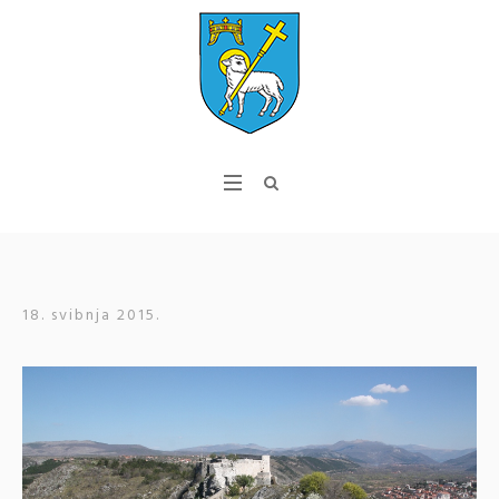
18. svibnja 2015.